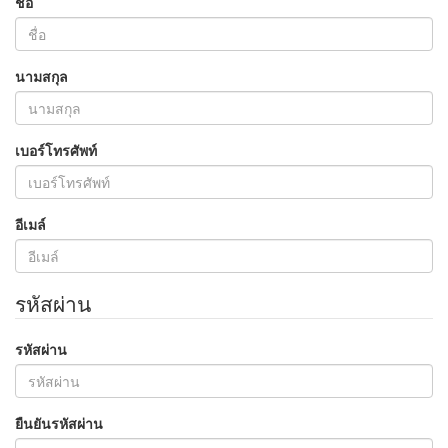
ชื่อ
นามสกุล
เบอร์โทรศัพท์
อีเมล์
รหัสผ่าน
รหัสผ่าน
ยืนยันรหัสผ่าน