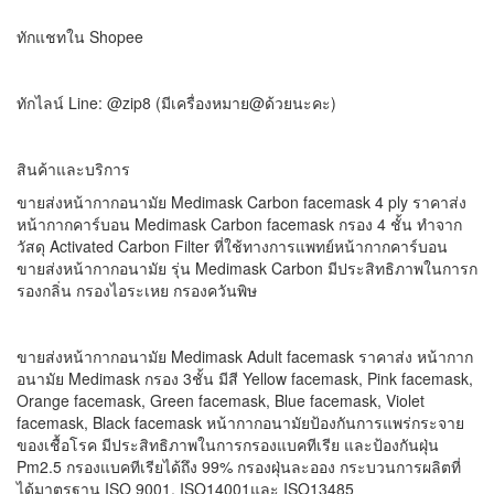
ทักแชทใน Shopee
ทักไลน์ Line: @zip8 (มีเครื่องหมาย@ด้วยนะคะ)
สินค้าและบริการ
ขายส่งหน้ากากอนามัย Medimask Carbon facemask 4 ply ราคาส่ง
หน้ากากคาร์บอน Medimask Carbon facemask กรอง 4 ชั้น ทำจาก
วัสดุ Activated Carbon Filter ที่ใช้ทางการแพทย์หน้ากากคาร์บอน
ขายส่งหน้ากากอนามัย รุ่น Medimask Carbon มีประสิทธิภาพในการก
รองกลิ่น กรองไอระเหย กรองควันพิษ
ขายส่งหน้ากากอนามัย Medimask Adult facemask ราคาส่ง หน้ากาก
อนามัย Medimask กรอง 3ชั้น มีสี Yellow facemask, Pink facemask,
Orange facemask, Green facemask, Blue facemask, Violet
facemask, Black facemask หน้ากากอนามัยป้องกันการแพร่กระจาย
ของเชื้อโรค มีประสิทธิภาพในการกรองแบคทีเรีย และป้องกันฝุ่น
Pm2.5 กรองแบคทีเรียได้ถึง 99% กรองฝุ่นละออง กระบวนการผลิตที่
ได้มาตรฐาน ISO 9001, ISO14001และ ISO13485